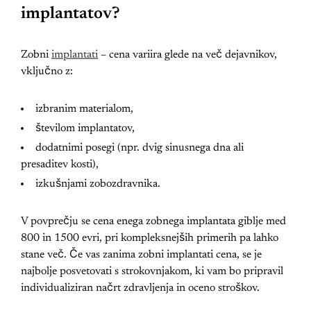
implantatov?
Zobni
implantati
– cena variira glede na več dejavnikov,
vključno z:
izbranim materialom,
številom implantatov,
dodatnimi posegi (npr. dvig sinusnega dna ali
presaditev kosti),
izkušnjami zobozdravnika.
V povprečju se cena enega zobnega implantata giblje med
800 in 1500 evri, pri kompleksnejših primerih pa lahko
stane več. Če vas zanima zobni implantati cena, se je
najbolje posvetovati s strokovnjakom, ki vam bo pripravil
individualiziran načrt zdravljenja in oceno stroškov.