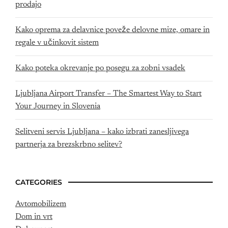
prodajo
Kako oprema za delavnice poveže delovne mize, omare in
regale v učinkovit sistem
Kako poteka okrevanje po posegu za zobni vsadek
Ljubljana Airport Transfer – The Smartest Way to Start
Your Journey in Slovenia
Selitveni servis Ljubljana – kako izbrati zanesljivega
partnerja za brezskrbno selitev?
CATEGORIES
Avtomobilizem
Dom in vrt