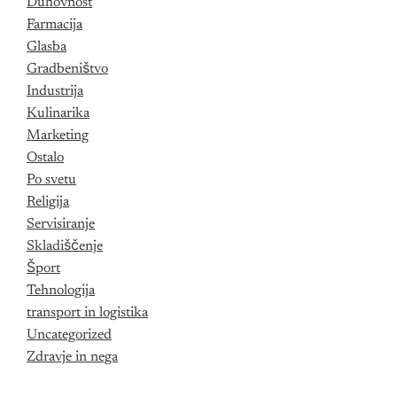
Duhovnost
Farmacija
Glasba
Gradbeništvo
Industrija
Kulinarika
Marketing
Ostalo
Po svetu
Religija
Servisiranje
Skladiščenje
Šport
Tehnologija
transport in logistika
Uncategorized
Zdravje in nega