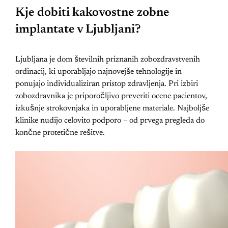
Kje dobiti kakovostne zobne
implantate v Ljubljani?
Ljubljana je dom številnih priznanih zobozdravstvenih
ordinacij, ki uporabljajo najnovejše tehnologije in
ponujajo individualiziran pristop zdravljenja. Pri izbiri
zobozdravnika je priporočljivo preveriti ocene pacientov,
izkušnje strokovnjaka in uporabljene materiale. Najboljše
klinike nudijo celovito podporo – od prvega pregleda do
končne protetične rešitve.