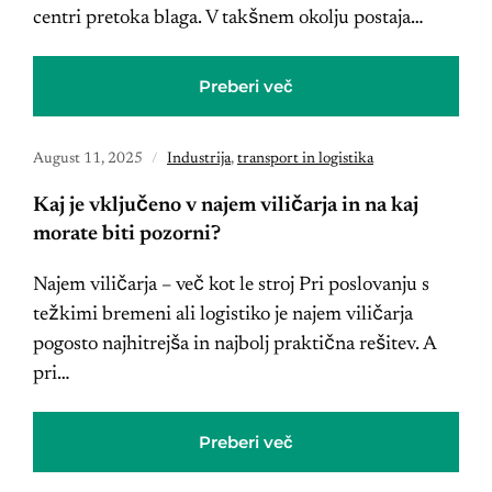
centri pretoka blaga. V takšnem okolju postaja…
Preberi več
August 11, 2025
Industrija
,
transport in logistika
Kaj je vključeno v najem viličarja in na kaj
morate biti pozorni?
Najem viličarja – več kot le stroj Pri poslovanju s
težkimi bremeni ali logistiko je najem viličarja
pogosto najhitrejša in najbolj praktična rešitev. A
pri…
Preberi več