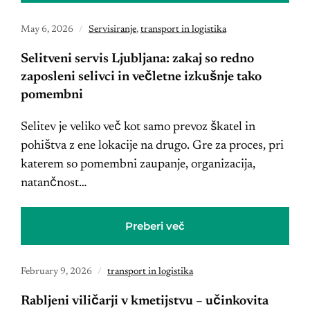
May 6, 2026
Servisiranje
,
transport in logistika
Selitveni servis Ljubljana: zakaj so redno
zaposleni selivci in večletne izkušnje tako
pomembni
Selitev je veliko več kot samo prevoz škatel in
pohištva z ene lokacije na drugo. Gre za proces, pri
katerem so pomembni zaupanje, organizacija,
natančnost…
Preberi več
February 9, 2026
transport in logistika
Rabljeni viličarji v kmetijstvu – učinkovita