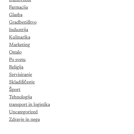
Duhovnost
Farmacija
Glasba
Gradbeništvo
Industrija
Kulinarika
Marketing
Ostalo
Po svetu
Religija
Servisiranje
Skladiščenje
Šport
Tehnologija
transport in logistika
Uncategorized
Zdravje in nega