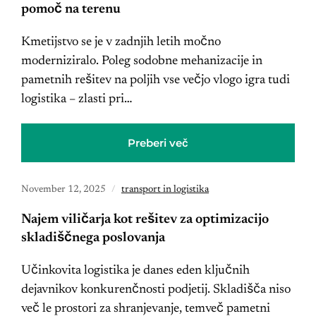
pomoč na terenu
Kmetijstvo se je v zadnjih letih močno
moderniziralo. Poleg sodobne mehanizacije in
pametnih rešitev na poljih vse večjo vlogo igra tudi
logistika – zlasti pri…
Preberi več
November 12, 2025
transport in logistika
Najem viličarja kot rešitev za optimizacijo
skladiščnega poslovanja
Učinkovita logistika je danes eden ključnih
dejavnikov konkurenčnosti podjetij. Skladišča niso
več le prostori za shranjevanje, temveč pametni