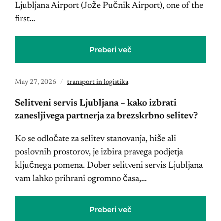
Ljubljana Airport (Jože Pučnik Airport), one of the
first…
Preberi več
May 27, 2026
transport in logistika
Selitveni servis Ljubljana – kako izbrati
zanesljivega partnerja za brezskrbno selitev?
Ko se odločate za selitev stanovanja, hiše ali
poslovnih prostorov, je izbira pravega podjetja
ključnega pomena. Dober selitveni servis Ljubljana
vam lahko prihrani ogromno časa,…
Preberi več