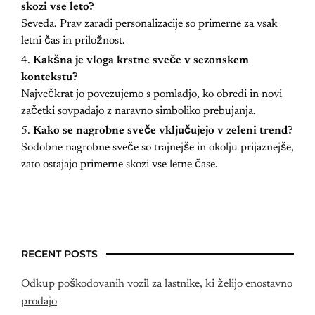
skozi vse leto?
Seveda. Prav zaradi personalizacije so primerne za vsak
letni čas in priložnost.
Kakšna je vloga krstne sveče v sezonskem
kontekstu?
Največkrat jo povezujemo s pomladjo, ko obredi in novi
začetki sovpadajo z naravno simboliko prebujanja.
Kako se nagrobne sveče vključujejo v zeleni trend?
Sodobne nagrobne sveče so trajnejše in okolju prijaznejše,
zato ostajajo primerne skozi vse letne čase.
RECENT POSTS
Odkup poškodovanih vozil za lastnike, ki želijo enostavno
prodajo