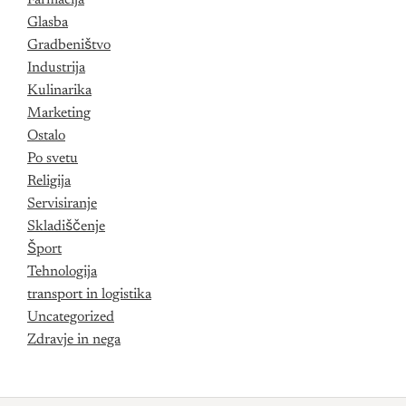
Farmacija
Glasba
Gradbeništvo
Industrija
Kulinarika
Marketing
Ostalo
Po svetu
Religija
Servisiranje
Skladiščenje
Šport
Tehnologija
transport in logistika
Uncategorized
Zdravje in nega