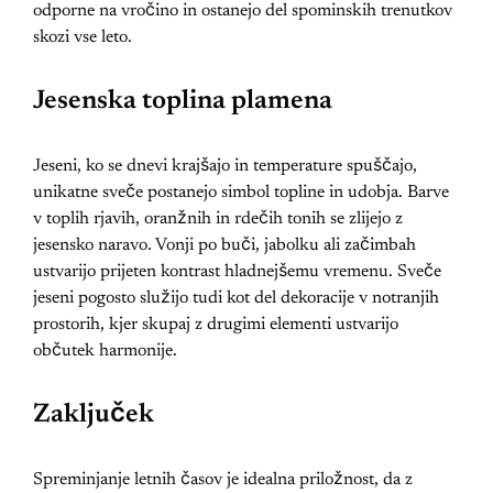
odporne na vročino in ostanejo del spominskih trenutkov
skozi vse leto.
Jesenska toplina plamena
Jeseni, ko se dnevi krajšajo in temperature spuščajo,
unikatne sveče postanejo simbol topline in udobja. Barve
v toplih rjavih, oranžnih in rdečih tonih se zlijejo z
jesensko naravo. Vonji po buči, jabolku ali začimbah
ustvarijo prijeten kontrast hladnejšemu vremenu. Sveče
jeseni pogosto služijo tudi kot del dekoracije v notranjih
prostorih, kjer skupaj z drugimi elementi ustvarijo
občutek harmonije.
Zaključek
Spreminjanje letnih časov je idealna priložnost, da z