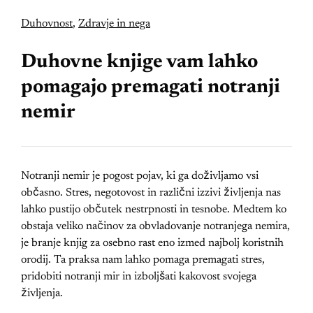
Duhovnost
,
Zdravje in nega
Duhovne knjige vam lahko
pomagajo premagati notranji
nemir
Notranji nemir je pogost pojav, ki ga doživljamo vsi
občasno. Stres, negotovost in različni izzivi življenja nas
lahko pustijo občutek nestrpnosti in tesnobe. Medtem ko
obstaja veliko načinov za obvladovanje notranjega nemira,
je branje knjig za osebno rast eno izmed najbolj koristnih
orodij. Ta praksa nam lahko pomaga premagati stres,
pridobiti notranji mir in izboljšati kakovost svojega
življenja.