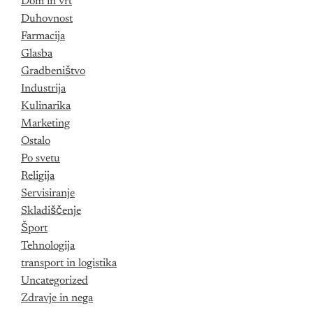
Dom in vrt
Duhovnost
Farmacija
Glasba
Gradbeništvo
Industrija
Kulinarika
Marketing
Ostalo
Po svetu
Religija
Servisiranje
Skladiščenje
Šport
Tehnologija
transport in logistika
Uncategorized
Zdravje in nega